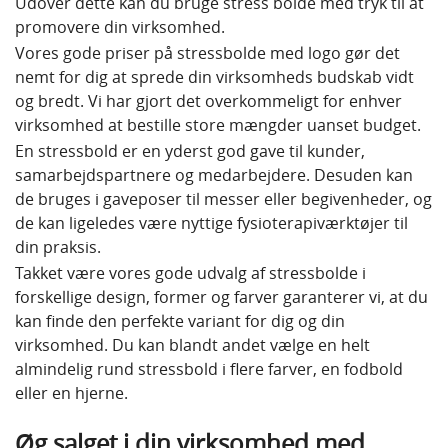
Udover dette kan du bruge stress bolde med tryk til at
promovere din virksomhed.
Vores gode priser på stressbolde med logo gør det
nemt for dig at sprede din virksomheds budskab vidt
og bredt. Vi har gjort det overkommeligt for enhver
virksomhed at bestille store mængder uanset budget.
En stressbold er en yderst god gave til kunder,
samarbejdspartnere og medarbejdere. Desuden kan
de bruges i gaveposer til messer eller begivenheder, og
de kan ligeledes være nyttige fysioterapiværktøjer til
din praksis.
Takket være vores gode udvalg af stressbolde i
forskellige design, former og farver garanterer vi, at du
kan finde den perfekte variant for dig og din
virksomhed. Du kan blandt andet vælge en helt
almindelig rund stressbold i flere farver, en fodbold
eller en hjerne.
Øg salget i din virksomhed med