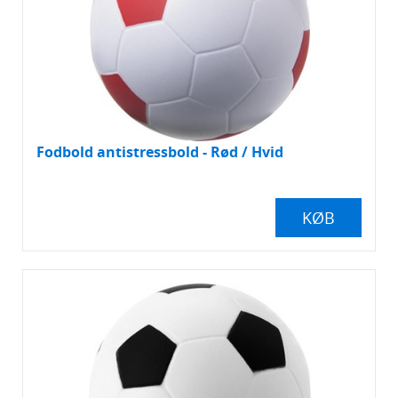
Fodbold antistressbold - Rød / Hvid
KØB