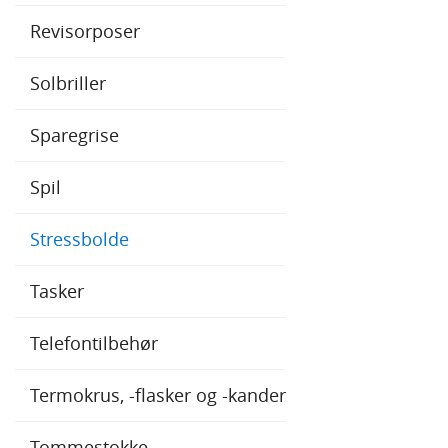
Revisorposer
Solbriller
Sparegrise
Spil
Stressbolde
Tasker
Telefontilbehør
Termokrus, -flasker og -kander
Tommestokke