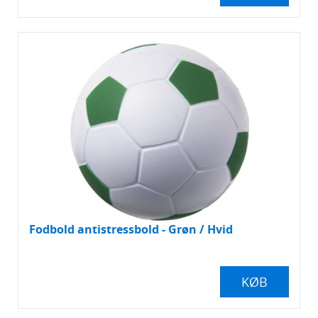
Fodbold antistressbold - Grøn / Hvid
KØB