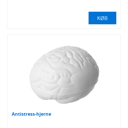
KØB
Antistress-hjerne