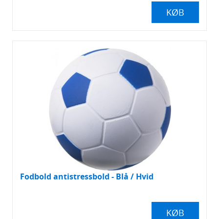
KØB
Fodbold antistressbold - Blå / Hvid
KØB