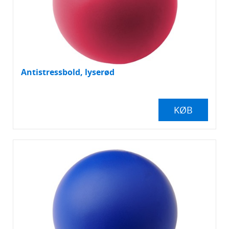
Antistressbold, lyserød
KØB