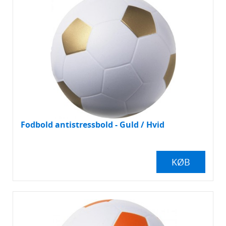
Fodbold antistressbold - Guld / Hvid
KØB