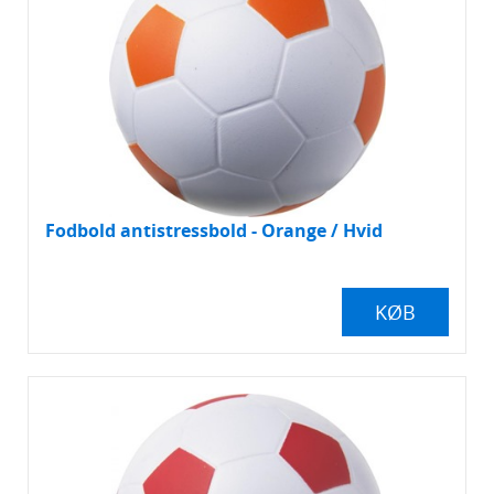
Fodbold antistressbold - Orange / Hvid
KØB