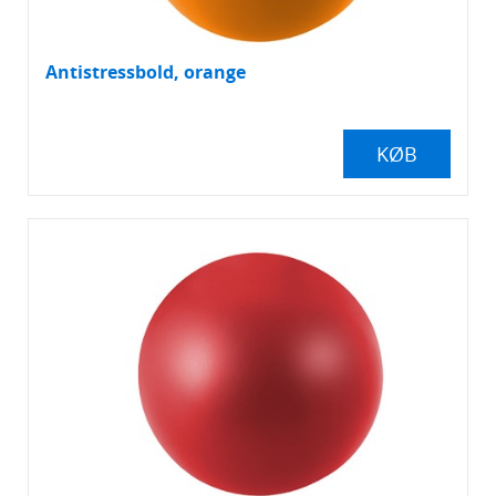
Antistressbold, orange
KØB