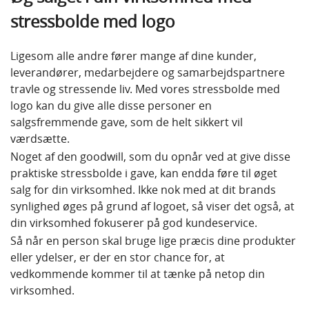
stressbolde med logo
Ligesom alle andre fører mange af dine kunder,
leverandører, medarbejdere og samarbejdspartnere
travle og stressende liv. Med vores stressbolde med
logo kan du give alle disse personer en
salgsfremmende gave, som de helt sikkert vil
værdsætte.
Noget af den goodwill, som du opnår ved at give disse
praktiske stressbolde i gave, kan endda føre til øget
salg for din virksomhed. Ikke nok med at dit brands
synlighed øges på grund af logoet, så viser det også, at
din virksomhed fokuserer på god kundeservice.
Så når en person skal bruge lige præcis dine produkter
eller ydelser, er der en stor chance for, at
vedkommende kommer til at tænke på netop din
virksomhed.