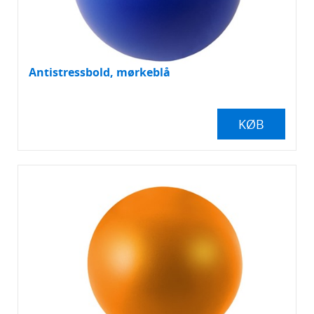
Antistressbold, mørkeblå
KØB