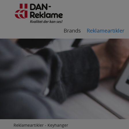
Brands
Reklameartikler
Reklameartikler
-
Keyhanger