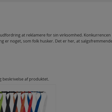
 udfordring at reklamere for sin virksomhed. Konkurrencen 
ng er noget, som folk husker. Det er her, at salgsfremmen
og beskrivelse af produktet.