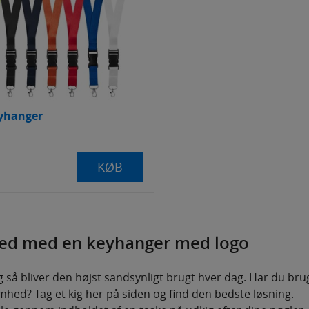
eyhanger
KØB
hed med en keyhanger med logo
så bliver den højst sandsynligt brugt hver dag. Har du bru
mhed? Tag et kig her på siden og find den bedste løsning.