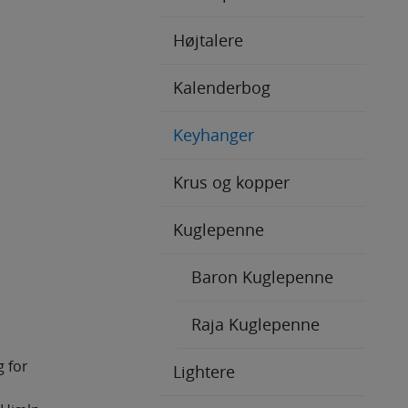
Højtalere
Kalenderbog
Keyhanger
Krus og kopper
Kuglepenne
Baron Kuglepenne
Raja Kuglepenne
g for
Lightere