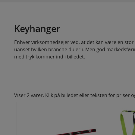
Keyhanger
Enhver virksomhedsejer ved, at det kan være en stor
uanset hvilken branche du er i. Men god markedsføri
med tryk kommer ind i billedet.
Viser 2 varer. Klik på billedet eller teksten for priser 