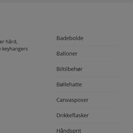
Badebolde
er hård,
de keyhangers
Balloner
Biltilbehør
Bøllehatte
Canvasposer
Drikkeflasker
Håndsprit