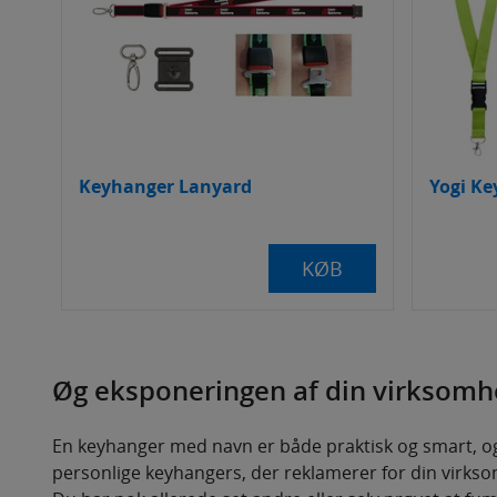
Keyhanger Lanyard
Yogi K
KØB
Øg eksponeringen af din virksom
En keyhanger med navn er både praktisk og smart, og 
personlige keyhangers, der reklamerer for din virkso