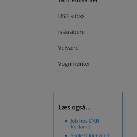
Tømrerblyanter
USB sticks
Isskrabere
Velvære
Vognmønter
Læs også...
Job hos DAN-
Reklame
Skole folder med