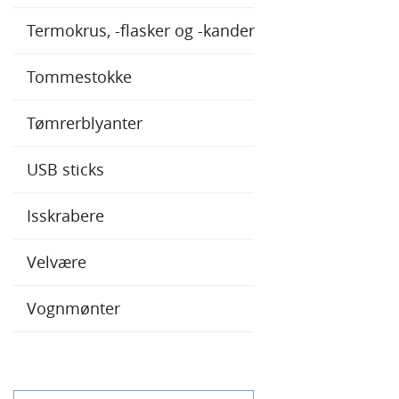
Termokrus, -flasker og -kander
Tommestokke
Tømrerblyanter
USB sticks
Isskrabere
Velvære
Vognmønter