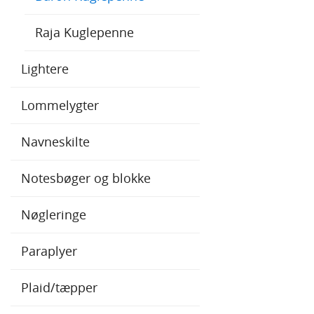
Raja Kuglepenne
Lightere
Lommelygter
Navneskilte
Notesbøger og blokke
Nøgleringe
Paraplyer
Plaid/tæpper