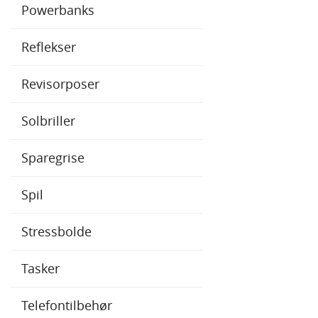
Powerbanks
Reflekser
Revisorposer
Solbriller
Sparegrise
Spil
Stressbolde
Tasker
Telefontilbehør