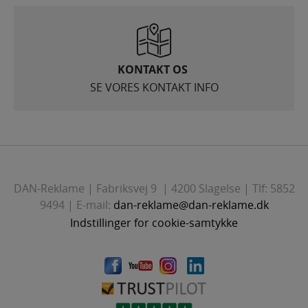
Velvære
Vognmønter
KONTAKT OS
SE VORES KONTAKT INFO
DAN-Reklame | Fabriksvej 9 | 4200 Slagelse | Tlf: 5852
9494 | E-mail:
dan-reklame@dan-reklame.dk
Indstillinger for cookie-samtykke